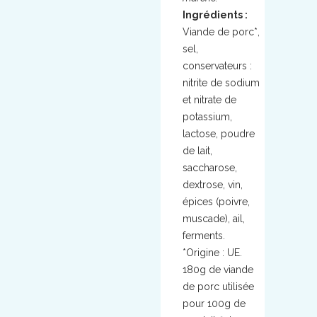
Ingrédients :
Viande de porc*,
sel,
conservateurs :
nitrite de sodium
et nitrate de
potassium,
lactose, poudre
de lait,
saccharose,
dextrose, vin,
épices (poivre,
muscade), ail,
ferments.
*Origine : UE.
180g de viande
de porc utilisée
pour 100g de