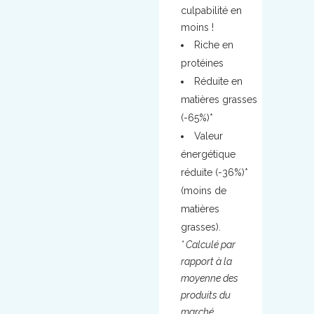
culpabilité en
moins !
Riche en
protéines
Réduite en
matières grasses
(-65%)*
Valeur
énergétique
réduite (-36%)*
(moins de
matières
grasses).
* Calculé par
rapport à la
moyenne des
produits du
marché.