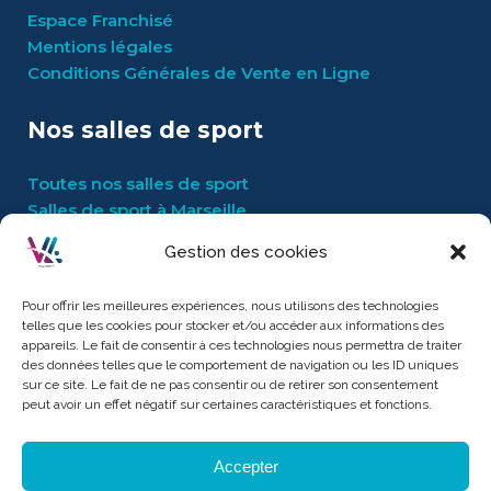
Espace Franchisé
Mentions légales
Conditions Générales de Vente en Ligne
Nos salles de sport
Toutes nos salles de sport
Salles de sport à Marseille
Gestion des cookies
Boutique
Pour offrir les meilleures expériences, nous utilisons des technologies
Catalogue
telles que les cookies pour stocker et/ou accéder aux informations des
Mon compte
appareils. Le fait de consentir à ces technologies nous permettra de traiter
des données telles que le comportement de navigation ou les ID uniques
Mon panier
sur ce site. Le fait de ne pas consentir ou de retirer son consentement
Conditions Générales de Vente
peut avoir un effet négatif sur certaines caractéristiques et fonctions.
Accepter