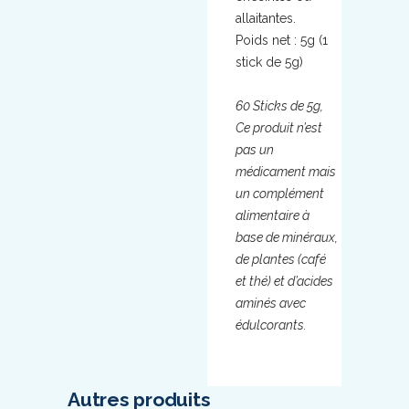
allaitantes.
Poids net : 5g (1
stick de 5g)
60 Sticks de 5g,
Ce produit n’est
pas un
médicament mais
un complément
alimentaire à
base de minéraux,
de plantes (café
et thé) et d’acides
aminés avec
édulcorants.
Autres produits