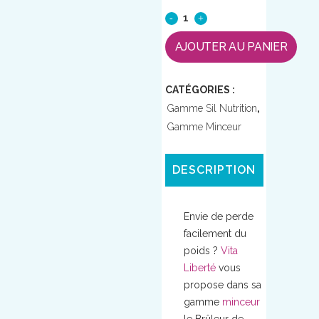
AJOUTER AU PANIER
CATÉGORIES :
Gamme Sil Nutrition
,
Gamme Minceur
DESCRIPTION
Envie de perde
facilement du
poids ?
Vita
Liberté
vous
propose dans sa
gamme
minceur
le Brûleur de