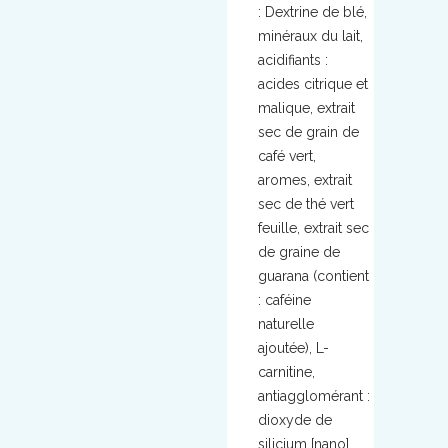
: Dextrine de blé,
minéraux du lait,
acidifiants :
acides citrique et
malique, extrait
sec de grain de
café vert,
aromes, extrait
sec de thé vert
feuille, extrait sec
de graine de
guarana (contient
: caféine
naturelle
ajoutée), L-
carnitine,
antiagglomérant :
dioxyde de
silicium [nano],