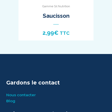
Gamme Sil Nutrition
Saucisson
2,99
€
TTC
Gardons le contact
Nous contacter
Blog