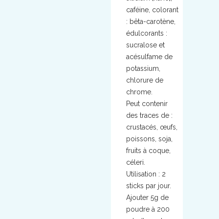
caféine, colorant
: bêta-carotène,
édulcorants :
sucralose et
acésulfame de
potassium,
chlorure de
chrome.
Peut contenir
des traces de :
crustacés, œufs,
poissons, soja,
fruits à coque,
céleri.
Utilisation : 2
sticks par jour.
Ajouter 5g de
poudre à 200