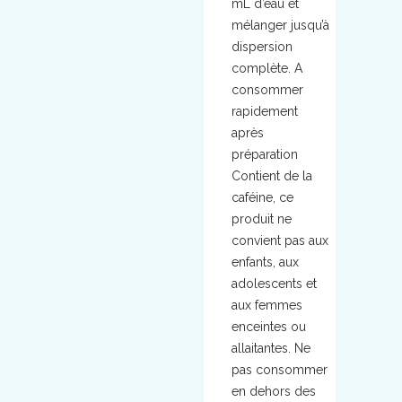
mL d’eau et
mélanger jusqu’à
dispersion
complète. A
consommer
rapidement
après
préparation
Contient de la
caféine, ce
produit ne
convient pas aux
enfants, aux
adolescents et
aux femmes
enceintes ou
allaitantes. Ne
pas consommer
en dehors des