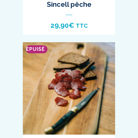
Sincell pêche
29,90
€
TTC
EPUISÉ