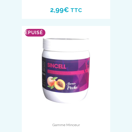
2,99
€
TTC
EPUISÉ
Gamme Minceur