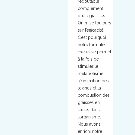
redoutable
complément
brûle graisses !
On mise toujours
sur l’efficacité.
C’est pourquoi
notre formule
exclusive permet
à la fois de
stimuler le
métabolisme,
l’élimination des
toxines et la
combustion des
graisses en
excès dans
l’organisme.
Nous avons
enrichi notre