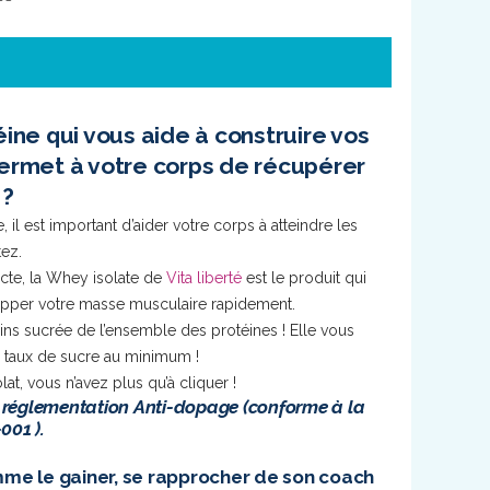
éine qui vous aide à construire vos
ermet à votre corps de récupérer
 ?
e, il est important d’aider votre corps à atteindre les
tez.
ecte, la Whey isolate de
Vita liberté
est le produit qui
pper votre masse musculaire rapidement.
ins sucrée de l’ensemble des protéines ! Elle vous
n taux de sucre au minimum !
at, vous n’avez plus qu’à cliquer !
 réglementation Anti-dopage (conforme à la
01 ).
omme le
gainer
, se rapprocher de son coach