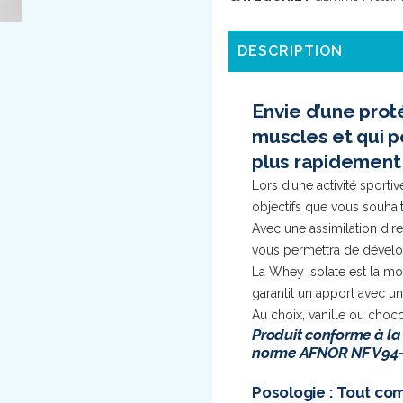
DESCRIPTION
Envie d’une prot
muscles et qui p
plus rapidement
Lors d’une activité sportiv
objectifs que vous souhai
Avec une assimilation dir
vous permettra de dévelo
La Whey Isolate est la mo
garantit un apport avec u
Au choix, vanille ou chocol
Produit conforme à la
norme AFNOR NF V94-0
Posologie : Tout c