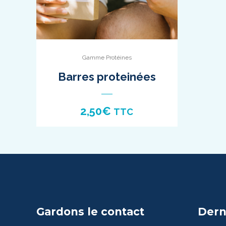
Gamme Protéines
Barres proteinées
2,50
€
TTC
Gardons le contact
Dern